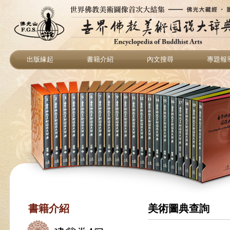
出版緣起
書籍介紹
內文搜尋
專題報
書籍介紹
美術圖典查詢