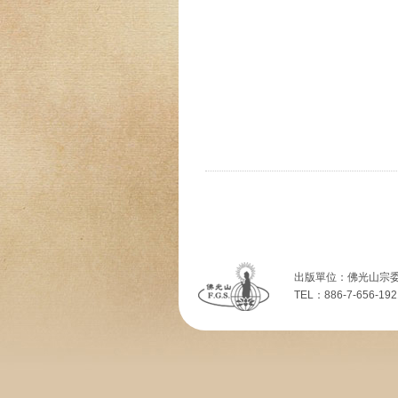
出版單位：佛光山宗委
TEL：886-7-656-192