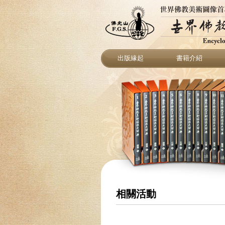
出版緣起
書籍介紹
相關活動