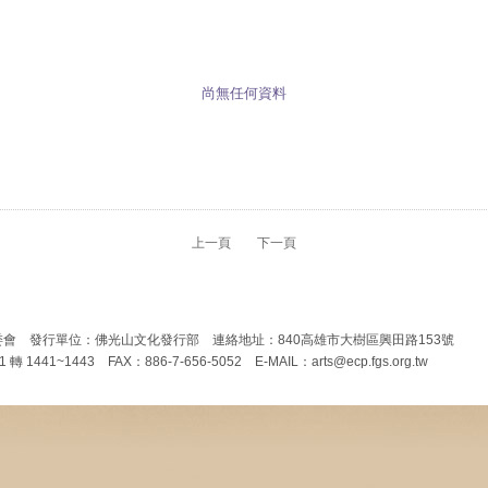
尚無任何資料
上一頁
下一頁
會 發行單位：佛光山文化發行部 連絡地址：840高雄市大樹區興田路153號
1 轉 1441~1443 FAX：886-7-656-5052 E-MAIL：arts@ecp.fgs.org.tw