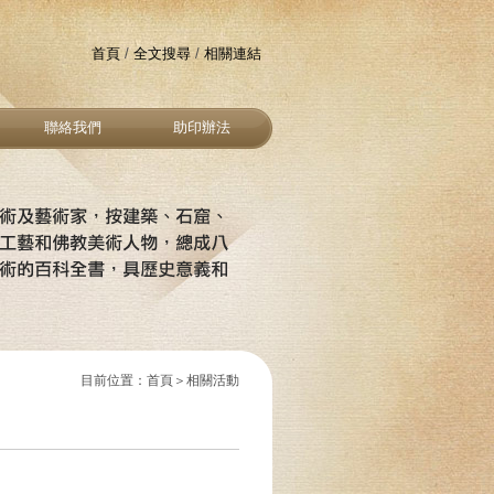
首頁
/
全文搜尋
/
相關連結
聯絡我們
助印辦法
目前位置：首頁＞相關活動