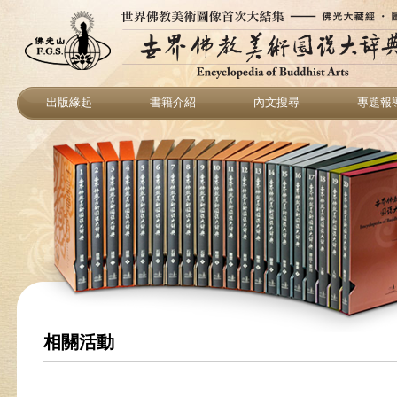
出版緣起
書籍介紹
內文搜尋
專題報
相關活動