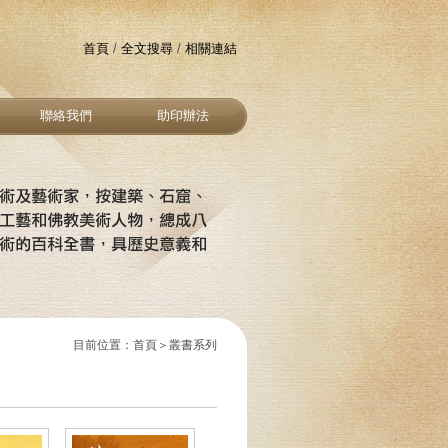
首頁
/
全文搜尋
/
相關連結
聯絡我們
助印辦法
目前位置：首頁＞叢書系列