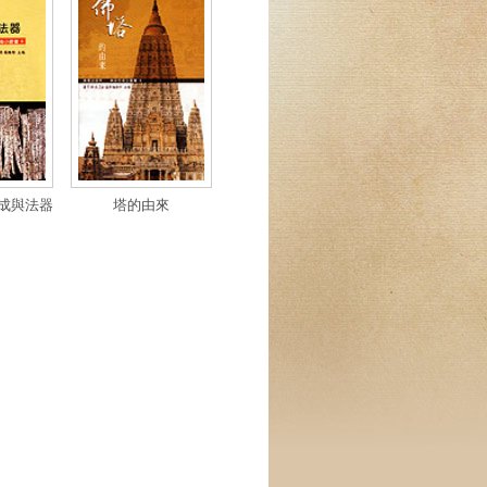
成與法器
塔的由來