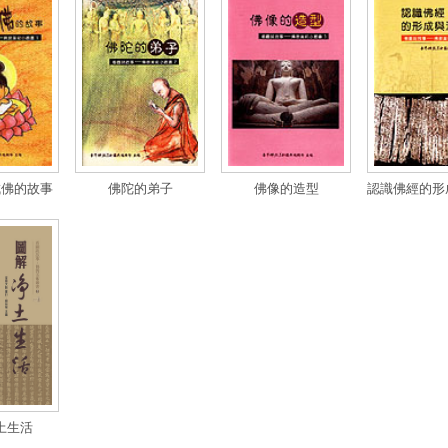
成佛的故事
佛陀的弟子
佛像的造型
認識佛經的形
土生活